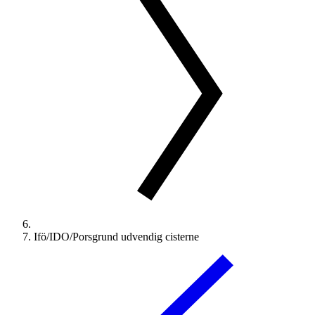
Ifö/IDO/Porsgrund udvendig cisterne