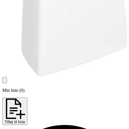
Min liste
(
0
)
Tilføj til liste