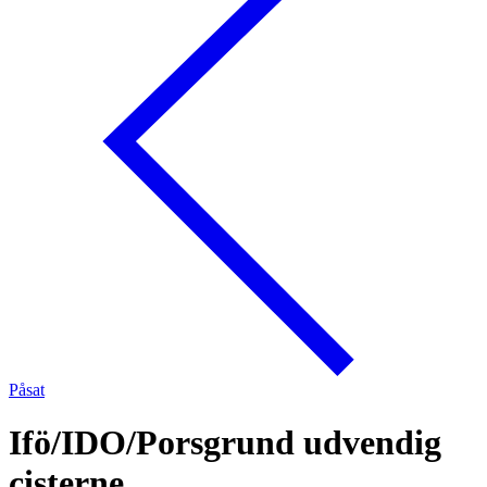
Påsat
Ifö/IDO/Porsgrund udvendig
cisterne