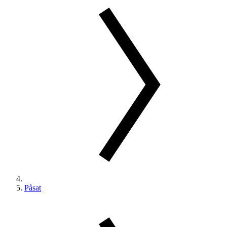
Påsat