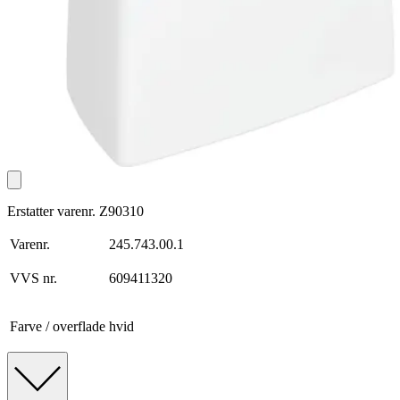
Erstatter varenr. Z90310
Varenr.
245.743.00.1
VVS nr.
609411320
Farve / overflade
hvid