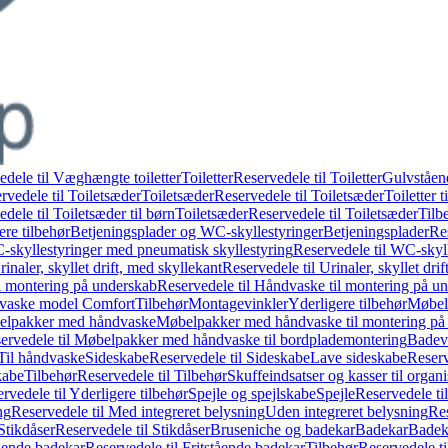
edele til Væghængte toiletter
Toiletter
Reservedele til Toiletter
Gulvståend
rvedele til Toiletsæder
Toiletsæder
Reservedele til Toiletsæder
Toiletter t
dele til Toiletsæder til børn
Toiletsæder
Reservedele til Toiletsæder
Tilb
ere tilbehør
Betjeningsplader og WC-skyllestyringer
Betjeningsplader
Re
skyllestyringer med pneumatisk skyllestyring
Reservedele til WC-skyl
rinaler, skyllet drift, med skyllekant
Reservedele til Urinaler, skyllet dri
l montering på underskab
Reservedele til Håndvaske til montering på u
dvaske model Comfort
Tilbehør
Montagevinkler
Yderligere tilbehør
Møbel
belpakker med håndvaske
Møbelpakker med håndvaske til montering på
ervedele til Møbelpakker med håndvaske til bordplademontering
Badev
 Til håndvaske
Sideskabe
Reservedele til Sideskabe
Lave sideskabe
Reserv
kabe
Tilbehør
Reservedele til Tilbehør
Skuffeindsatser og kasser til organ
rvedele til Yderligere tilbehør
Spejle og spejlskabe
Spejle
Reservedele til
ng
Reservedele til Med integreret belysning
Uden integreret belysning
Res
Stikdåser
Reservedele til Stikdåser
Bruseniche og badekar
Badekar
Badeka
tående badekar
Reservedele til Fritstående badekar
Tilbehør
Reservedele ti