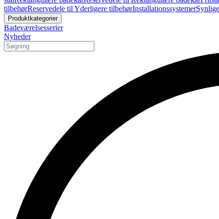
tilbehør
Reservedele til Yderligere tilbehør
Installationssystemer
Synlige
Produktkategorier
Badeværelsesserier
Nyheder