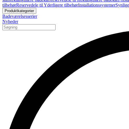
tilbehør
Reservedele til Yderligere tilbehør
Installationssystemer
Synlige
Produktkategorier
Badeværelsesserier
Nyheder