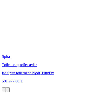
Spira
Toiletter og toiletsæder
Ifö Spira toiletsæde blødt, PlugFix
501.977.00.1