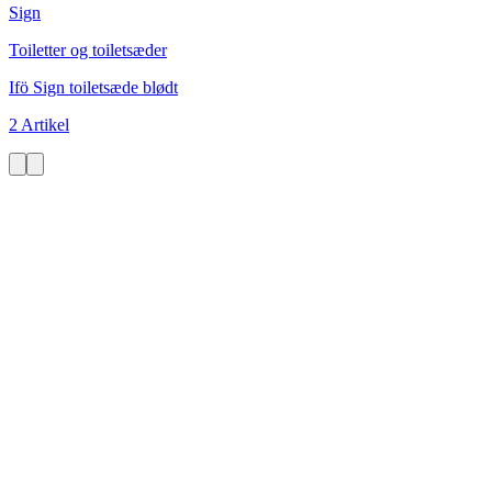
Sign
Toiletter og toiletsæder
Ifö Sign toiletsæde blødt
2 Artikel