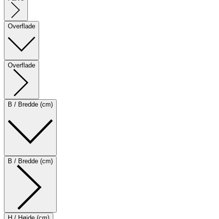
Overflade
Overflade
B / Bredde (cm)
B / Bredde (cm)
H / Højde (cm)