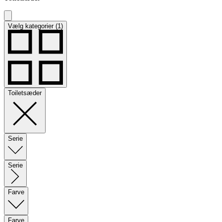
Vælg kategorier (1)
Toiletsæder
Serie
Serie
Farve
Farve