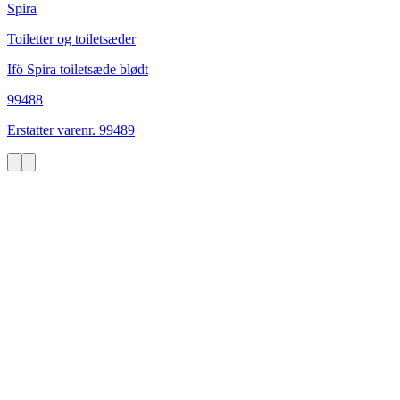
Spira
Toiletter og toiletsæder
Ifö Spira toiletsæde blødt
99488
Erstatter varenr. 99489