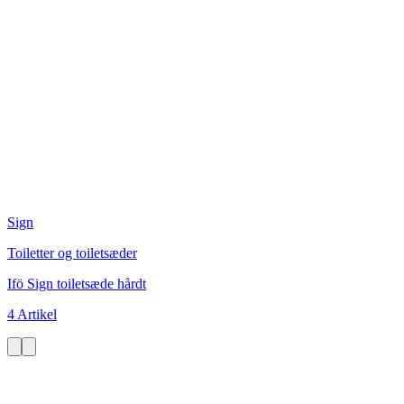
Sign
Toiletter og toiletsæder
Ifö Sign toiletsæde hårdt
4 Artikel