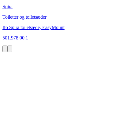
Spira
Toiletter og toiletsæder
Ifö Spira toiletsæde, EasyMount
501.978.00.1