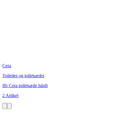
Cera
Toiletter og toiletsæder
Ifö Cera toiletsæde hårdt
2 Artikel