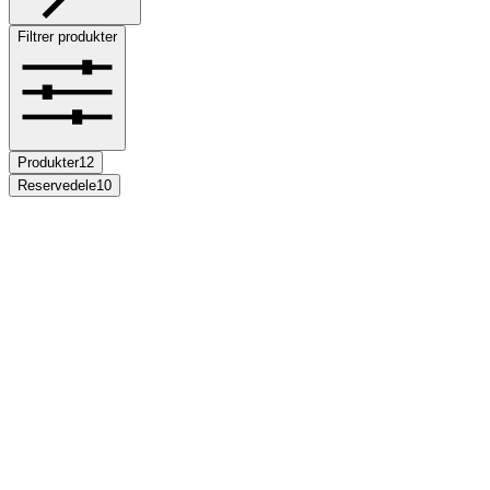
Filtrer produkter
Produkter
12
Reservedele
10