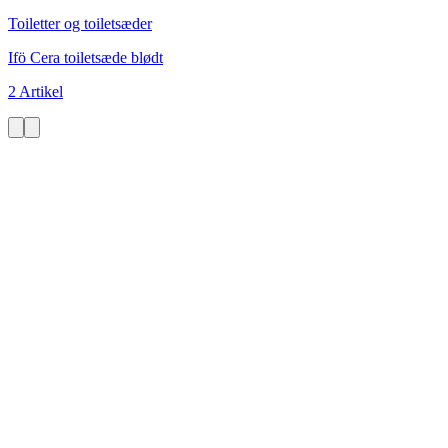
Toiletter og toiletsæder
Ifö Cera toiletsæde blødt
2 Artikel