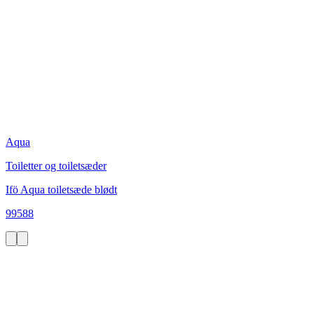
Aqua
Toiletter og toiletsæder
Ifö Aqua toiletsæde blødt
99588