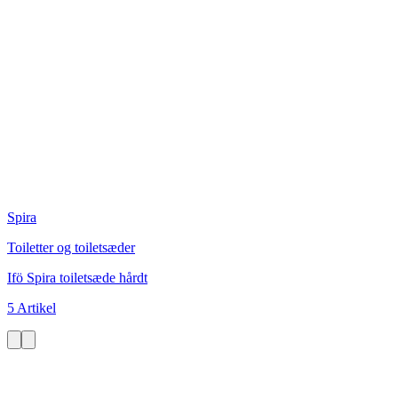
Spira
Toiletter og toiletsæder
Ifö Spira toiletsæde hårdt
5 Artikel