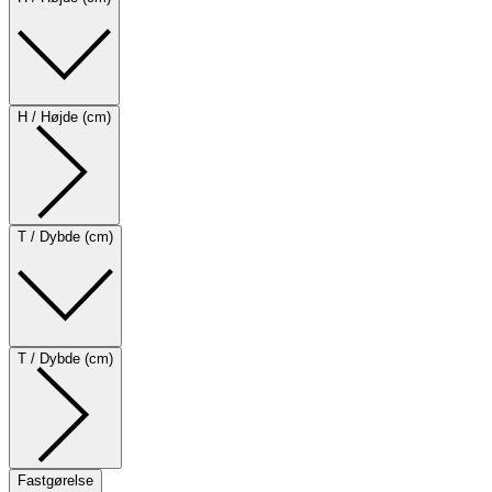
H / Højde (cm)
T / Dybde (cm)
T / Dybde (cm)
Fastgørelse