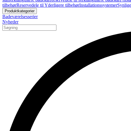
tilbehør
Reservedele til Yderligere tilbehør
Installationssystemer
Synlige
Produktkategorier
Badeværelsesserier
Nyheder