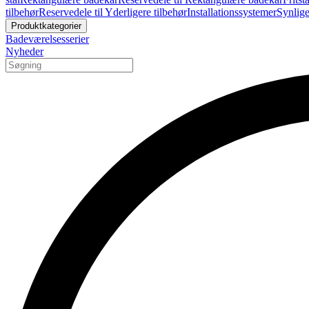
tilbehør
Reservedele til Yderligere tilbehør
Installationssystemer
Synlige
Produktkategorier
Badeværelsesserier
Nyheder