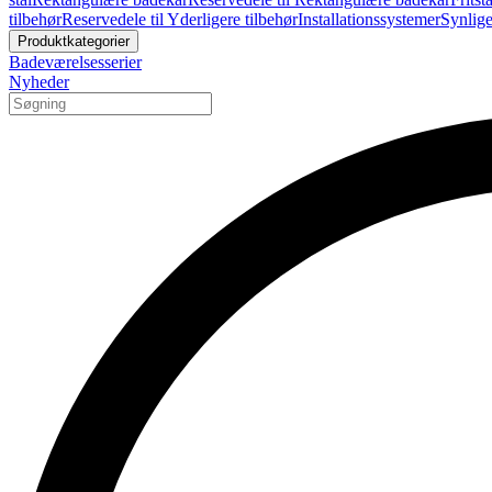
tilbehør
Reservedele til Yderligere tilbehør
Installationssystemer
Synlige
Produktkategorier
Badeværelsesserier
Nyheder