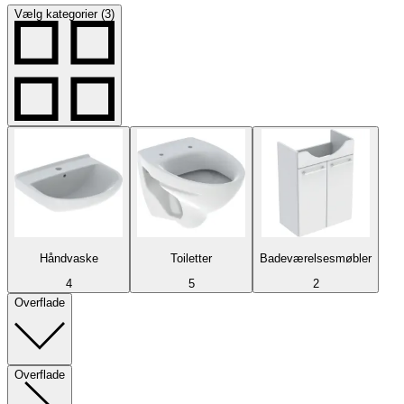
Vælg kategorier (3)
Håndvaske
Toiletter
Badeværelsesmøbler
4
5
2
Overflade
Overflade