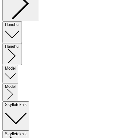
Hanehul
Hanehul
Model
Model
Skylleteknik
Skylleteknik