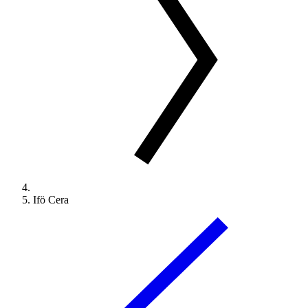
Ifö Cera