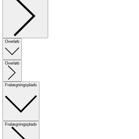
Overløb
Overløb
Fralægningsplads
Fralægningsplads