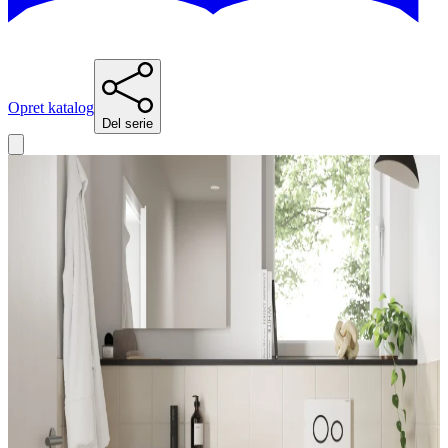
Opret katalog
Del serie