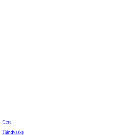
Cera
Håndvaske