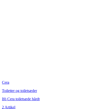
Cera
Toiletter og toiletsæder
Ifö Cera toiletsæde hårdt
2 Artikel