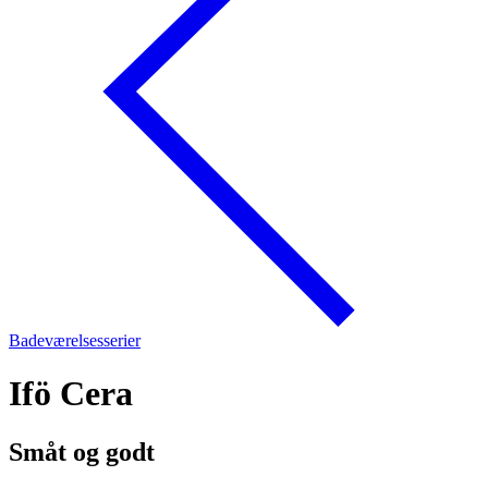
Badeværelsesserier
Ifö Cera
Småt og godt