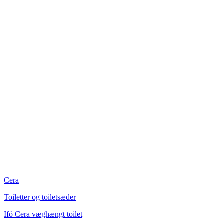
Cera
Toiletter og toiletsæder
Ifö Cera væghængt toilet