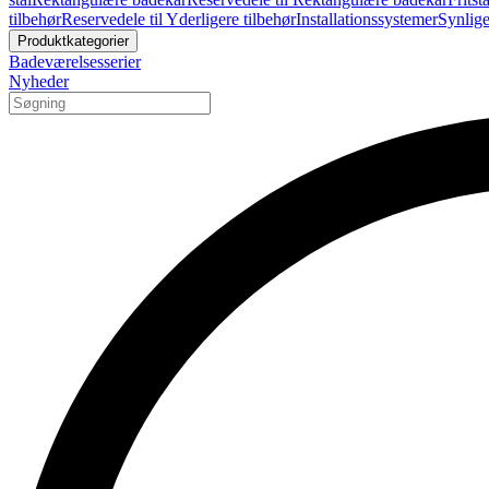
tilbehør
Reservedele til Yderligere tilbehør
Installationssystemer
Synlige
Produktkategorier
Badeværelsesserier
Nyheder