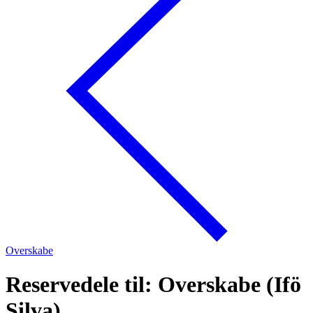
Overskabe
Reservedele til: Overskabe (Ifö
Silva)