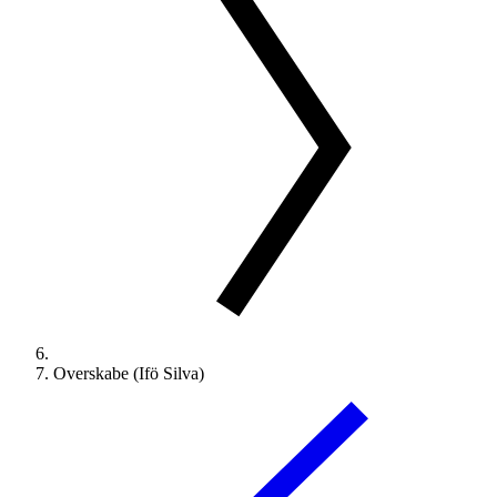
Overskabe (Ifö Silva)