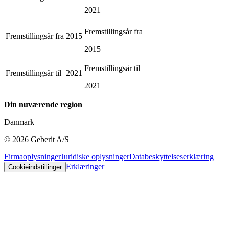
2021
Fremstillingsår fra
Fremstillingsår fra
2015
2015
Fremstillingsår til
Fremstillingsår til
2021
2021
Din nuværende region
Danmark
©
2026
Geberit A/S
Firmaoplysninger
Juridiske oplysninger
Databeskyttelseserklæring
Erklæringer
Cookieindstillinger