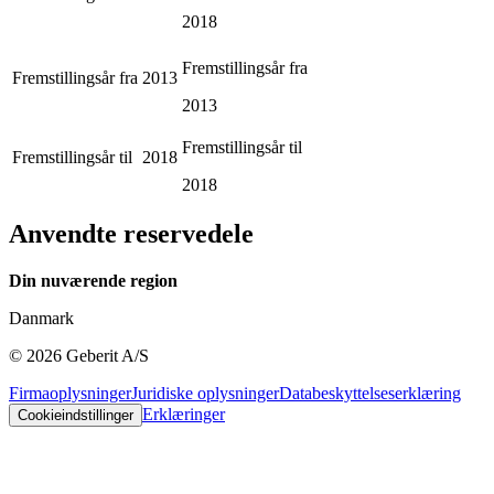
2018
Fremstillingsår fra
Fremstillingsår fra
2013
2013
Fremstillingsår til
Fremstillingsår til
2018
2018
Anvendte reservedele
Din nuværende region
Danmark
©
2026
Geberit A/S
Firmaoplysninger
Juridiske oplysninger
Databeskyttelseserklæring
Erklæringer
Cookieindstillinger