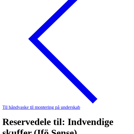
Til håndvaske til montering på underskab
Reservedele til: Indvendige
skuffer (Ifö Sense)