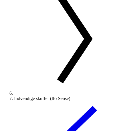
Indvendige skuffer (Ifö Sense)