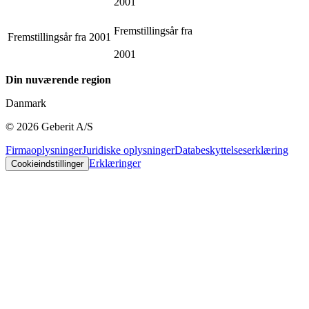
2001
Fremstillingsår fra
Fremstillingsår fra
2001
2001
Din nuværende region
Danmark
©
2026
Geberit A/S
Firmaoplysninger
Juridiske oplysninger
Databeskyttelseserklæring
Erklæringer
Cookieindstillinger