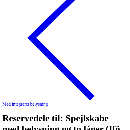
Med integreret belysning
Reservedele til: Spejlskabe
med belysning og to låger (Ifö