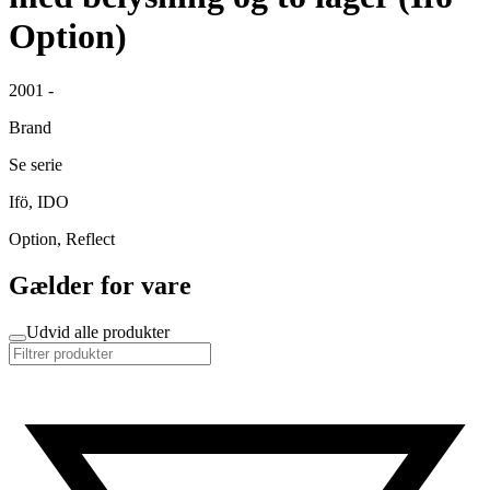
Option)
2001 -
Brand
Se serie
Ifö, IDO
Option, Reflect
Gælder for vare
Udvid alle produkter