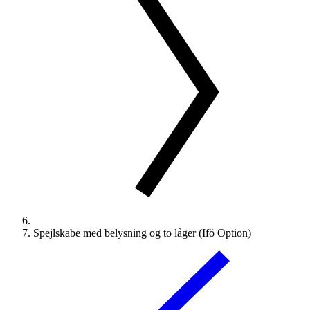
Spejlskabe med belysning og to låger (Ifö Option)