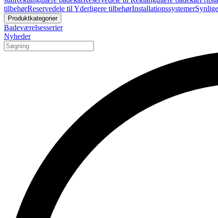
tilbehør
Reservedele til Yderligere tilbehør
Installationssystemer
Synlige
Produktkategorier
Badeværelsesserier
Nyheder