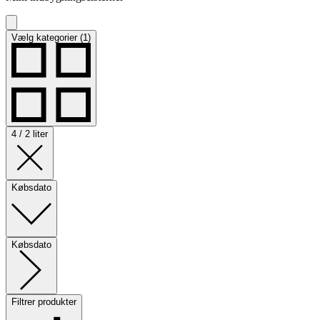
Vælg kategorier (1)
4 / 2 liter
Købsdato
Købsdato
Filtrer produkter