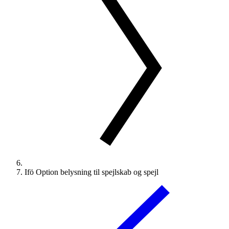
Ifö Option belysning til spejlskab og spejl