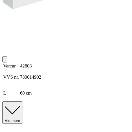
Varenr.
42603
VVS nr.
780014902
L
60 cm
Vis mere