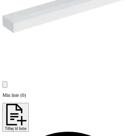
Min liste
(
0
)
Tilføj til liste