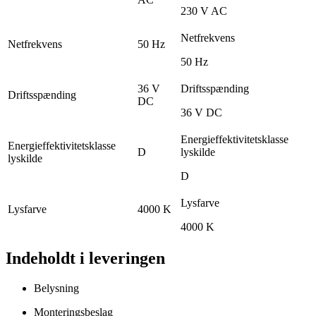
230 V AC
Netfrekvens
Netfrekvens
50 Hz
50 Hz
36 V
Driftsspænding
Driftsspænding
DC
36 V DC
Energieffektivitetsklasse
Energieffektivitetsklasse
D
lyskilde
lyskilde
D
Lysfarve
Lysfarve
4000 K
4000 K
Indeholdt i leveringen
Belysning
Monteringsbeslag