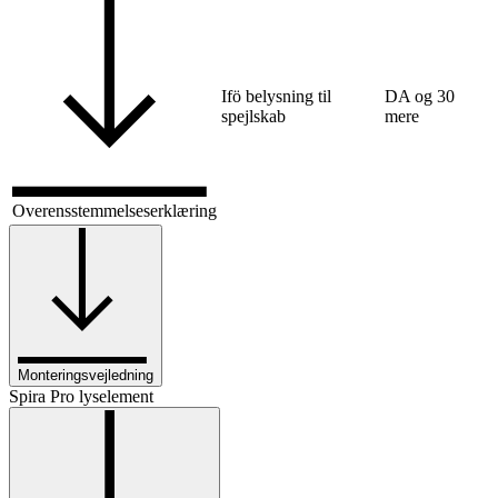
Ifö belysning til
DA og 30
spejlskab
mere
Overensstemmelseserklæring
Monteringsvejledning
Spira Pro lyselement