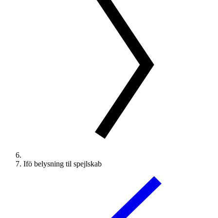
Ifö belysning til spejlskab