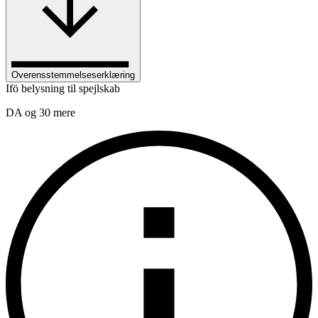
Overensstemmelseserklæring
Ifö belysning til spejlskab
DA og 30 mere