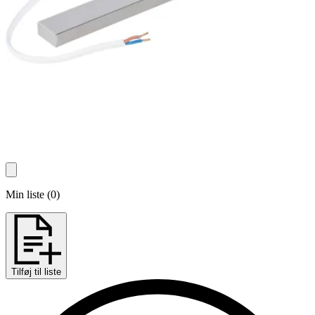
Min liste
(
0
)
Tilføj til liste