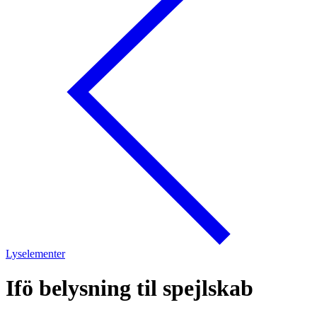
Lyselementer
Ifö belysning til spejlskab