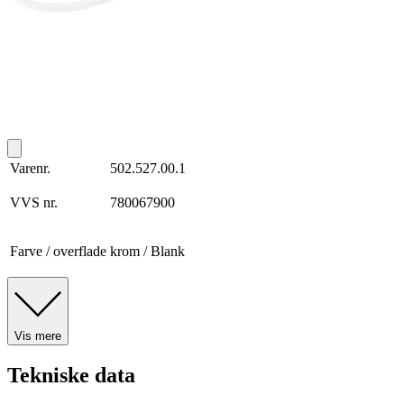
Varenr.
502.527.00.1
VVS nr.
780067900
Farve / overflade
krom / Blank
Vis mere
Tekniske data